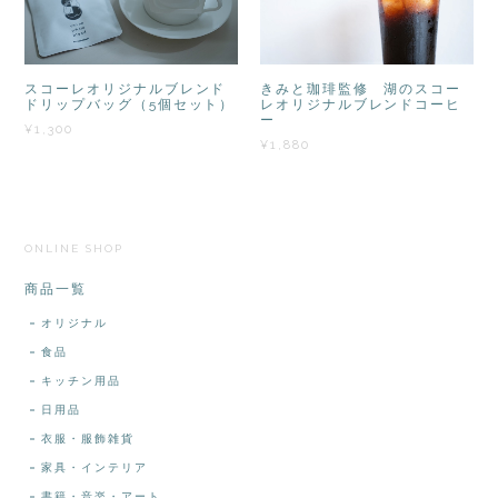
スコーレオリジナルブレンド
きみと珈琲監修 湖のスコー
ドリップバッグ（5個セット）
レオリジナルブレンドコーヒ
ー
¥1,300
¥1,880
ONLINE SHOP
商品一覧
オリジナル
食品
キッチン用品
日用品
衣服・服飾雑貨
家具・インテリア
書籍・音楽・アート