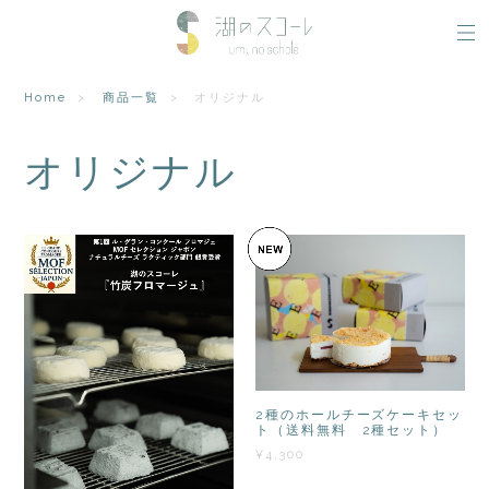
Home
商品一覧
オリジナル
オリジナル
2種のホールチーズケーキセッ
ト（送料無料 2種セット）
¥4,300