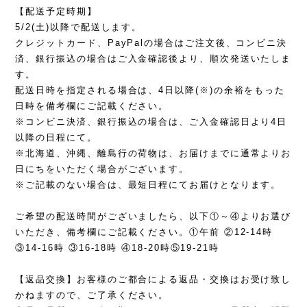
【配送予定時期】
5/2(土)以降で配送します。
クレジットカード、PayPalの場合はご注文後、コンビニ決
済、銀行振込の場合はご入金確認後より、順次発送いたしま
す。
配送日時を指定される場合は、4日以降(※)の余裕をもった
日時を備考欄にご記載ください。
※コンビニ決済、銀行振込の場合は、ご入金確認日より4日
以降の日程にて。
※北海道、沖縄、離島行の荷物は、お届けまでに通常よりお
日にちをいただく場合がございます。
※ご記載のない場合は、最短日程にてお届けとなります。
ご希望の配送時間がございましたら、以下①～④よりお選び
いただき、備考欄にご記載ください。①午前 ②12-14時
③14-16時 ③16-18時 ④18-20時⑤19-21時
【返品交換】お客様のご都合による返品・交換はお受け致し
かねますので、ご了承ください。