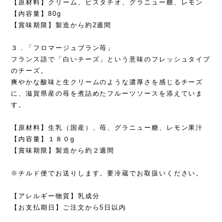
【原材料】クリーム、ピスタチオ、グラニュー糖、レモン
【内容量】80g
【賞味期限】製造から約2週間
３．「フロマージュブラン苺」
フランス語で「白いチーズ」という意味のフレッシュタイプ
のチーズ。
爽やかな酸味と生クリームのような濃厚さを感じるチーズ
に、滋賀県産の苺を煮詰めたフルーツソースを添えていま
す。
【原材料】生乳（国産）、苺、グラニュー糖、レモン果汁
【内容量】１８０g
【賞味期限】製造から約２週間
※チルド便でお送りします。要冷蔵でお取扱いください。
【アレルギー物質】乳成分
【お支払期日】ご注文から5日以内