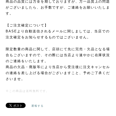
商品の品質には万全を期しておりますが、万一品質上の問題
がございましたら、お手数ですが、ご連絡をお願いいたしま
す。
【ご注文確定について】
BASEより自動送信されるメールに関しましては、当店での
注文確定をお知らせするものではございません。
限定数量の商品に関して、店頭にて先に完売・欠品となる場
合もございますので、その際には当店より速やかに在庫状況
のご連絡をいたします。
商品の欠品・廃版等により当店から受注後に注文キャンセル
の連絡を差し上げる場合がございますこと、予めご了承くだ
さいませ。
※この商品は
送料無料
です。
通報する