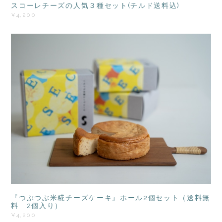
スコーレチーズの人気３種セット(チルド送料込)
¥4,200
『つぶつぶ米糀チーズケーキ』ホール2個セット（送料無
料 2個入り）
¥4,200