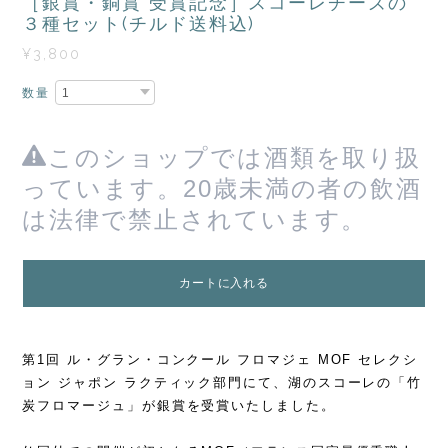
［銀賞・銅賞 受賞記念］スコーレチーズの
３種セット(チルド送料込)
¥3,800
数量
このショップでは酒類を取り扱
っています。20歳未満の者の飲酒
は法律で禁止されています。
カートに入れる
第1回 ル・グラン・コンクール フロマジェ MOF セレクシ
ョン ジャポン ラクティック部門にて、湖のスコーレの「竹
炭フロマージュ」が銀賞を受賞いたしました。