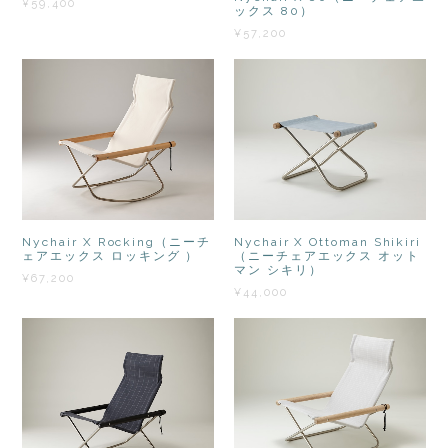
¥59,400
ックス 80）
¥57,200
Nychair X Ottoman Shikiri
Nychair X Rocking（ニーチ
（ニーチェアエックス オット
ェアエックス ロッキング ）
マン シキリ）
¥67,200
¥44,000