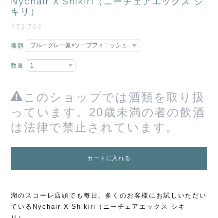
Nychair X Shikiri（ニーチェアエックス シ
キリ）
¥73,700
種類
数量
このショップでは酒類を取り扱
っています。20歳未満の者の飲酒
は法律で禁止されています。
カートに入れる
湖のスコーレ店頭でも毎日、多くのお客様にお試しいただい
ているNychair X Shikiri（ニーチェアエックス シキ
リ）。