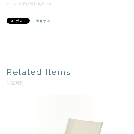
※この商品は
送料無料
です。
通報する
Related Items
関連商品