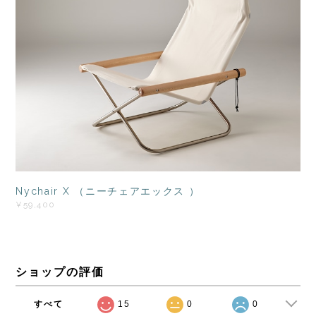
Nychair X （ニーチェアエックス ）
¥59,400
ショップの評価
すべて
15
0
0