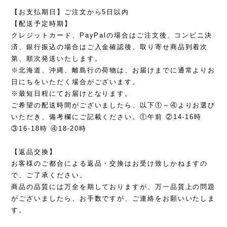
【お支払期日】ご注文から5日以内
【配送予定時期】
クレジットカード、PayPalの場合はご注文後、コンビニ決
済、銀行振込の場合はご入金確認後、取り寄せ商品到着次
第、順次発送いたします。
※北海道、沖縄、離島行の荷物は、お届けまでに通常よりお
日にちをいただく場合がございます。
※最短日程にてお届けとなります。
ご希望の配送時間がございましたら、以下①～④よりお選び
いただき、備考欄にご記載ください。①午前 ②14-16時
③16-18時 ④18-20時
【返品交換】
お客様のご都合による返品・交換はお受け致しかねますの
で、ご了承ください。
商品の品質には万全を期しておりますが、万一品質上の問題
がございましたら、お手数ですが、ご連絡をお願いいたしま
す。