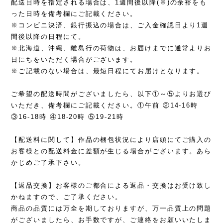
配送日時を指定される場合は、1週間後以降(※)の余裕をも
った日時を備考欄にご記載ください。
※コンビニ決済、銀行振込の場合は、ご入金確認日より1週
間後以降の日程にて。
※北海道、沖縄、離島行の荷物は、お届けまでに通常よりお
日にちをいただく場合がございます。
※ご記載のない場合は、最短日程にてお届けとなります。
ご希望の配送時間がございましたら、以下①～⑤よりお選び
いただき、備考欄にご記載ください。①午前 ②14-16時
③16-18時 ④18-20時 ⑤19-21時
【配送料に関して】作品の梱包状況により店頭にてご購入の
お客様との配送料金に差額が生じる場合がございます。あら
かじめご了承下さい。
【返品交換】お客様のご都合による返品・交換はお受け致し
かねますので、ご了承ください。
商品の品質には万全を期しておりますが、万一品質上の問題
がございましたら、お手数ですが、ご連絡をお願いいたしま