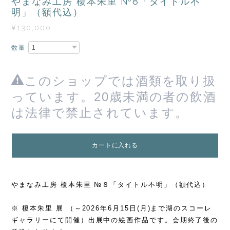
やまなみ工房 榎本朱里 №8「タイトル不
明」（額代込）
¥130,000
数量
このショップでは酒類を取り扱
っています。20歳未満の者の飲酒
は法律で禁止されています。
カートに入れる
やまなみ工房 榎本朱里 №８「タイトル不明」（額代込）
※ 榎本朱里 展 （～2026年6月15日(月)まで湖のスコーレ
ギャラリーにて開催）出展中の絵画作品です。会期終了後の